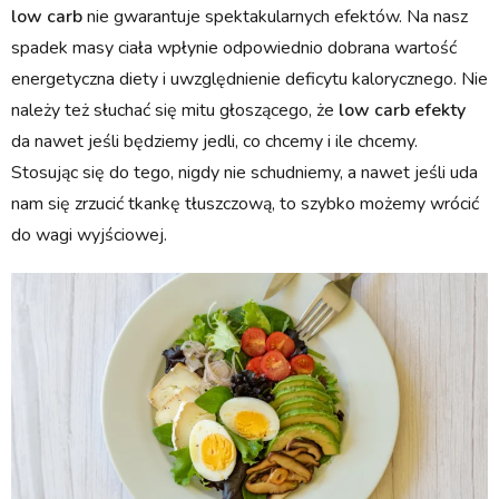
low carb
nie gwarantuje spektakularnych efektów. Na nasz
spadek masy ciała wpłynie odpowiednio dobrana wartość
energetyczna diety i uwzględnienie deficytu kalorycznego. Nie
należy też słuchać się mitu głoszącego, że
low carb efekty
da nawet jeśli będziemy jedli, co chcemy i ile chcemy.
Stosując się do tego, nigdy nie schudniemy, a nawet jeśli uda
nam się zrzucić tkankę tłuszczową, to szybko możemy wrócić
do wagi wyjściowej.