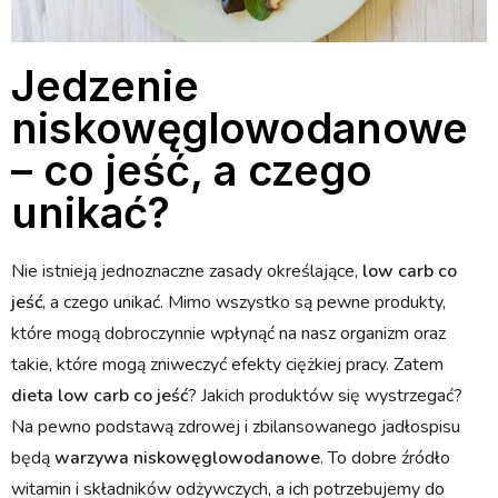
Jedzenie
niskowęglowodanowe
– co jeść, a czego
unikać?
Nie istnieją jednoznaczne zasady określające,
low carb co
jeść
, a czego unikać. Mimo wszystko są pewne produkty,
które mogą dobroczynnie wpłynąć na nasz organizm oraz
takie, które mogą zniweczyć efekty ciężkiej pracy. Zatem
dieta low carb co jeść
? Jakich produktów się wystrzegać?
Na pewno podstawą zdrowej i zbilansowanego jadłospisu
będą
warzywa niskowęglowodanowe
. To dobre źródło
witamin i składników odżywczych, a ich potrzebujemy do