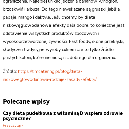
ograniczenia. Najlepiej unikać jedzenia bananów, winogron,
brzoskwiń i arbuza. Do tego niewskazane są gruszki, jabłka,
papaje, mango i daktyle. Jeśli chcemy, by
dieta
niskowęglowodanowa efekty
dała dobre, to konieczne jest
odstawienie wszystkich produktów zbożowych i
wysokoprzetworzonej żywności. Fast foody, słone przekąski,
słodycze i tradycyjne wyroby cukiernicze to tylko źródło
pustych kalorii, które nie niosą nic dobrego dla organizmu.
Źródło:
https://timcatering.pl/blog/dieta-
niskoweglowodanowa-rodzaje-zasady-efekty/
Polecane wpisy
Czy dieta pudełkowa z witaminą D wspiera zdrowie
psychiczne?
Przeczytaj »