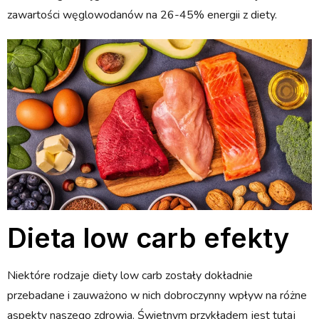
zawartości węglowodanów na 26-45% energii z diety.
Dieta low carb efekty
Niektóre rodzaje diety low carb zostały dokładnie
przebadane i zauważono w nich dobroczynny wpływ na różne
aspekty naszego zdrowia. Świetnym przykładem jest tutaj