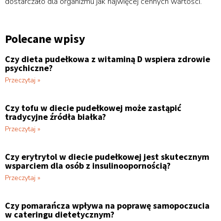
dostarczało dla organizmu jak najwięcej cennych wartości.
Polecane wpisy
Czy dieta pudełkowa z witaminą D wspiera zdrowie
psychiczne?
Przeczytaj »
Czy tofu w diecie pudełkowej może zastąpić
tradycyjne źródła białka?
Przeczytaj »
Czy erytrytol w diecie pudełkowej jest skutecznym
wsparciem dla osób z insulinoopornością?
Przeczytaj »
Czy pomarańcza wpływa na poprawę samopoczucia
w cateringu dietetycznym?