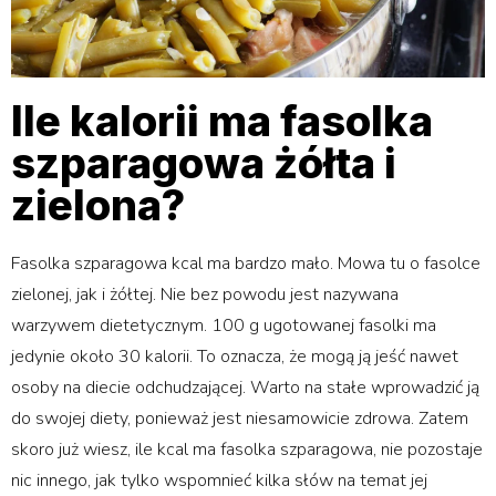
Ile kalorii ma fasolka
szparagowa żółta i
zielona?
Fasolka szparagowa kcal ma bardzo mało. Mowa tu o fasolce
zielonej, jak i żółtej. Nie bez powodu jest nazywana
warzywem dietetycznym. 100 g ugotowanej fasolki ma
jedynie około 30 kalorii. To oznacza, że mogą ją jeść nawet
osoby na diecie odchudzającej. Warto na stałe wprowadzić ją
do swojej diety, ponieważ jest niesamowicie zdrowa. Zatem
skoro już wiesz, ile kcal ma fasolka szparagowa, nie pozostaje
nic innego, jak tylko wspomnieć kilka słów na temat jej