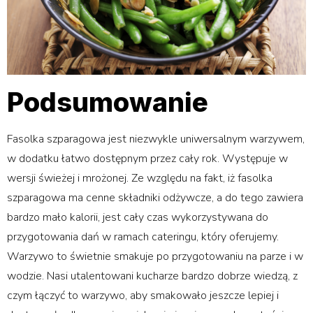
Podsumowanie
Fasolka szparagowa jest niezwykle uniwersalnym warzywem,
w dodatku łatwo dostępnym przez cały rok. Występuje w
wersji świeżej i mrożonej. Ze względu na fakt, iż fasolka
szparagowa ma cenne składniki odżywcze, a do tego zawiera
bardzo mało kalorii, jest cały czas wykorzystywana do
przygotowania dań w ramach cateringu, który oferujemy.
Warzywo to świetnie smakuje po przygotowaniu na parze i w
wodzie. Nasi utalentowani kucharze bardzo dobrze wiedzą, z
czym łączyć to warzywo, aby smakowało jeszcze lepiej i