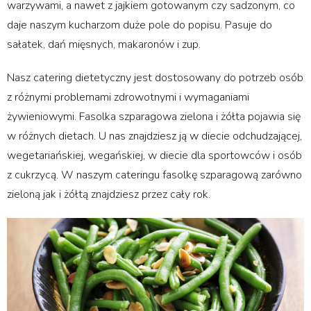
warzywami, a nawet z jajkiem gotowanym czy sadzonym, co
daje naszym kucharzom duże pole do popisu. Pasuje do
sałatek, dań mięsnych, makaronów i zup.
Nasz catering dietetyczny jest dostosowany do potrzeb osób
z różnymi problemami zdrowotnymi i wymaganiami
żywieniowymi. Fasolka szparagowa zielona i żółta pojawia się
w różnych dietach. U nas znajdziesz ją w diecie odchudzającej,
wegetariańskiej, wegańskiej, w diecie dla sportowców i osób
z cukrzycą. W naszym cateringu fasolkę szparagową zarówno
zieloną jak i żółtą znajdziesz przez cały rok.