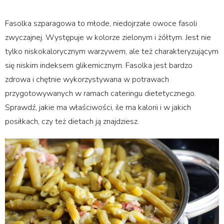
Fasolka szparagowa to młode, niedojrzałe owoce fasoli
zwyczajnej. Występuje w kolorze zielonym i żółtym. Jest nie
tylko niskokalorycznym warzywem, ale też charakteryzującym
się niskim indeksem glikemicznym. Fasolka jest bardzo
zdrowa i chętnie wykorzystywana w potrawach
przygotowywanych w ramach cateringu dietetycznego.
Sprawdź, jakie ma właściwości, ile ma kalorii i w jakich
posiłkach, czy też dietach ją znajdziesz.