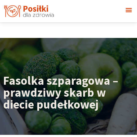
Fasolka szparagowa –
prawdziwy skarb w
diecie pudełkowej