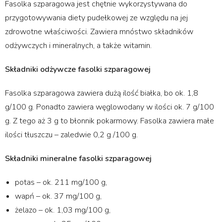
Fasolka szparagowa jest chętnie wykorzystywana do
przygotowywania diety pudełkowej ze względu na jej
zdrowotne właściwości. Zawiera mnóstwo składników
odżywczych i mineralnych, a także witamin.
Składniki odżywcze fasolki szparagowej
Fasolka szparagowa zawiera dużą ilość białka, bo ok. 1,8
g/100 g. Ponadto zawiera węglowodany w ilości ok. 7 g/100
g. Z tego aż 3 g to błonnik pokarmowy. Fasolka zawiera małe
ilości tłuszczu – zaledwie 0,2 g /100 g.
Składniki mineralne fasolki szparagowej
potas – ok. 211 mg/100 g,
wapń – ok. 37 mg/100 g,
żelazo – ok. 1,03 mg/100 g,