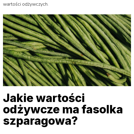
wartości odżywczych.
Jakie wartości
odżywcze ma fasolka
szparagowa?