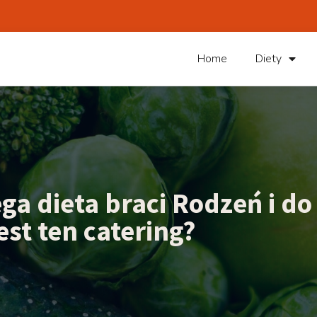
Home
Diety
ga dieta braci Rodzeń i do
st ten catering?