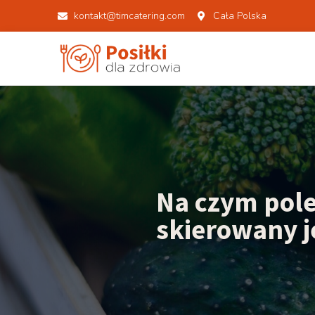
kontakt@timcatering.com
Cała Polska
Na czym pole
skierowany je