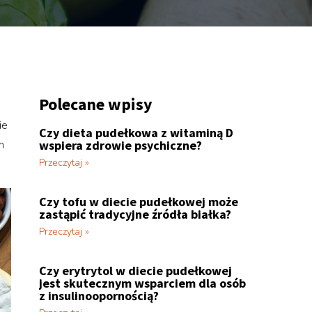
Polecane wpisy
ie
Czy dieta pudełkowa z witaminą D
m
wspiera zdrowie psychiczne?
Przeczytaj »
Czy tofu w diecie pudełkowej może
zastąpić tradycyjne źródła białka?
Przeczytaj »
Czy erytrytol w diecie pudełkowej
jest skutecznym wsparciem dla osób
z insulinoopornością?