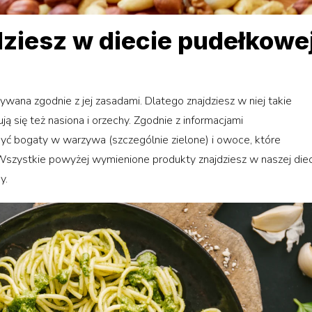
dziesz w diecie pudełkowe
ana zgodnie z jej zasadami. Dlatego znajdziesz w niej takie
ują się też nasiona i orzechy. Zgodnie z informacjami
być bogaty w warzywa (szczególnie zielone) i owoce, które
 Wszystkie powyżej wymienione produkty znajdziesz w naszej die
y.