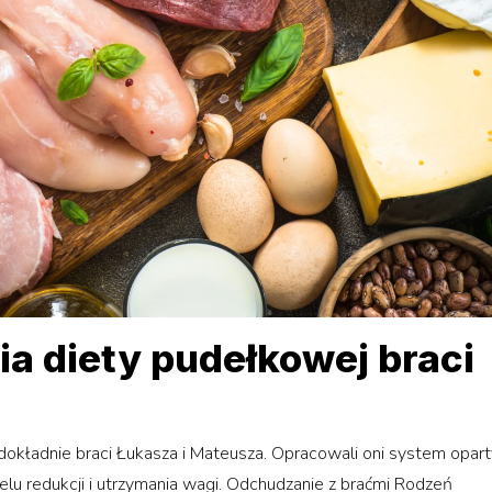
a diety pudełkowej braci
 dokładnie braci Łukasza i Mateusza. Opracowali oni system opart
u redukcji i utrzymania wagi. Odchudzanie z braćmi Rodzeń