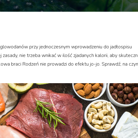
węglowodanów przy jednoczesnym wprowadzeniu do jadłospisu
 zasady, nie trzeba wnikać w ilość zjadanych kalorii, aby skuteczn
owa braci Rodzeń nie prowadzi do efektu jo-jo. Sprawdź, na czy