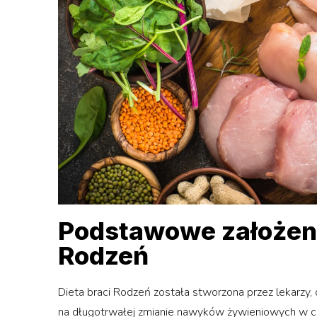
Podstawowe założeni
Rodzeń
Dieta braci Rodzeń została stworzona przez lekarzy,
na długotrwałej zmianie nawyków żywieniowych w cel