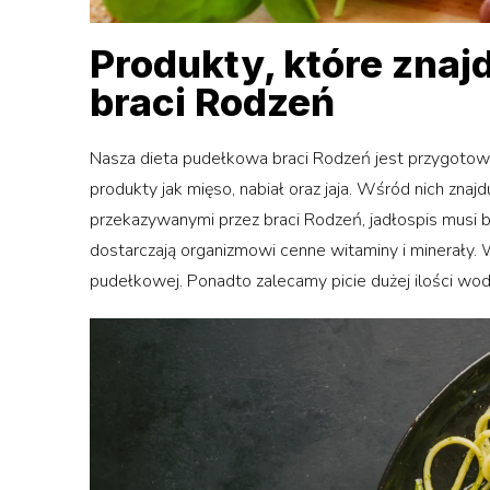
Produkty, które znaj
braci Rodzeń
Nasza dieta pudełkowa braci Rodzeń jest przygotowyw
produkty jak mięso, nabiał oraz jaja. Wśród nich znajd
przekazywanymi przez braci Rodzeń, jadłospis musi 
dostarczają organizmowi cenne witaminy i minerały.
pudełkowej. Ponadto zalecamy picie dużej ilości wod