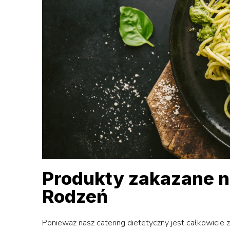
Produkty zakazane na
Rodzeń
Ponieważ nasz catering dietetyczny jest całkowicie 